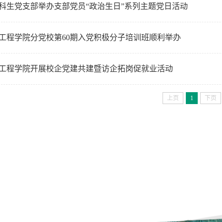
科生党支部举办支部党员“政治生日”系列主题党日活动
工程学院分党校第60期入党积极分子培训班顺利举办
工程学院开展校企党建共建暨访企拓岗促就业活动
上页
1
下页