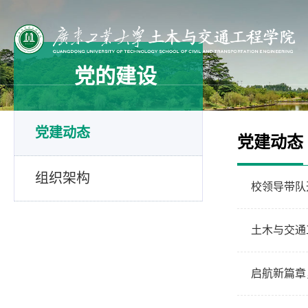
党的建设
党建动态
党建动态
组织架构
校领导带队
土木与交通
启航新篇章