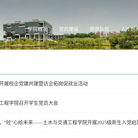
学院概况
党的建设
师资队伍
人才培
开展校企党建共建暨访企拓岗促就业活动
工程学院召开学生党员大会
，“砼”心绘未来——土木与交通工程学院开展2025级新生入党启