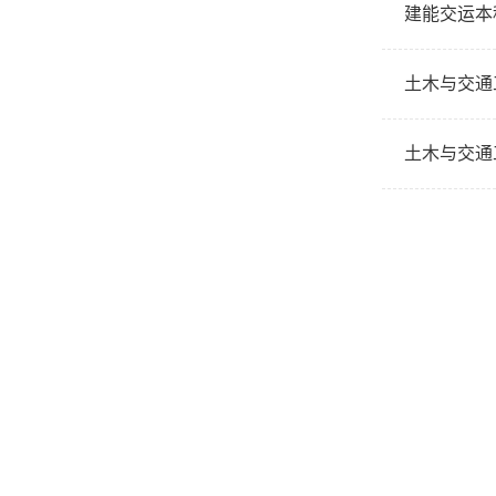
建能交运本
土木与交通
土木与交通