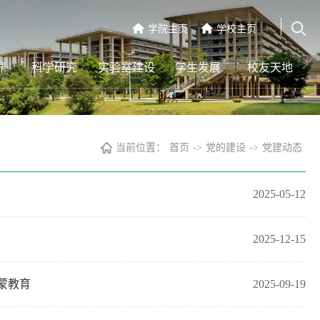
学院主页
学校主页
养
科学研究
实验室建设
学生发展
校友天地
当前位置：
首页
->
党的建设
->
党建动态
2025-05-12
2025-12-15
蒙教育
2025-09-19