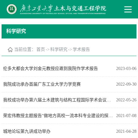
科学研究
当前位置：
首页
->
科学研究
->
学术报告
伦多大都会大学刘金元教授应邀到我院作学术报告
2023-03-06
我院成功承办首届广东工业大学力学竞赛
2022-09-30
我校成功举办第六届土木建筑与结构工程国际学术会议（ICCASE 2022）
2022-05-26
荣宏伟教授主题报告“做地方高校一流本科专业建设的探索与思考”顺利举办
2021-07-08
城地论坛第九讲成功举办
2021-04-28