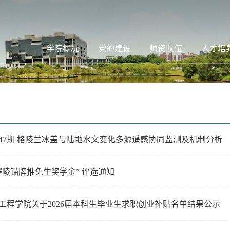
学院概况
党的建设
师资队伍
人才培
47期 格陵兰冰盖与陆地水文变化多源遥感协同监测及机制分析
何耀陵锚牌推免生奖学金” 评选通知
工程学院关于2026届本科生毕业生求职创业补贴名单结果公示