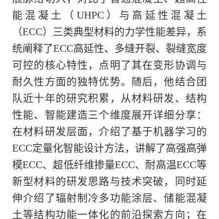
能混凝土
（
UHPC
）
与高延性混凝土
（
ECC
）三类典型材料的力学性能差异，系
统阐释了
ECC
高延性、多缝开裂、裂缝宽度
可控的核心特性，点明了其在变形协调与
耐久性方面的独特优势。随后，他结合团
队近十年的研究积累，从材料研发、结构
性能、智能建造三个维度展开详细分享：
在材料研发层面，介绍了基于机器学习的
ECC
定量化智能设计方法，讲解了高强高弹
模
ECC
、超低纤维掺量
ECC
、耐高温
ECC
等
新型材料的研发思路与技术突破，同时延
伸介绍了辐射制冷多功能涂层、储能混凝
土等结构功能一体化的前沿探索方向；在