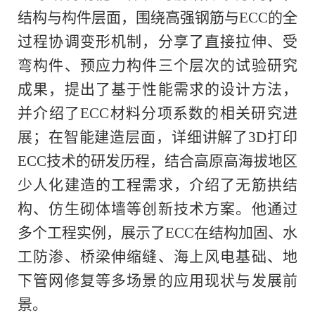
结构与构件层面，围绕高强钢筋与
ECC
的全
过程协调变形机制，分享了直接拉伸、受
弯构件、预应力构件三个层次的试验研究
成果，提出了基于性能需求的设计方法，
并介绍了
ECC
材料分项系数的相关研究进
展；在智能建造层面，详细讲解了
3D
打印
ECC
技术的研发历程，结合高原高海拔地区
少人化建造的工程需求，介绍了无筋拱结
构、仿生砌体墙等创新技术方案。
他
通过
多个工程实例，展示了
ECC
在结构加固、水
工防渗、桥梁伸缩缝、海上风电基础、地
下管网修复等多场景的应用现状与发展前
景。