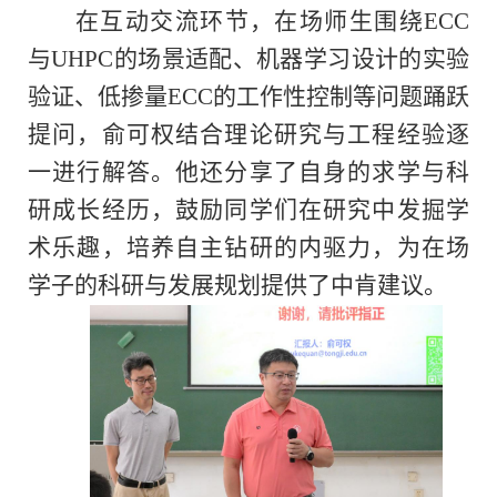
在互动交流环节，在场师生围绕
ECC
与
UHPC
的场景适配、机器学习设计的实验
验证、低掺量
ECC
的工作性控制等问题踊跃
提问，俞可权结合理论研究与工程经验逐
一进行解答。他还分享了自身的求学与科
研成长经历，鼓励同学们在研究中发掘学
术乐趣，培养自主钻研的内驱力，为在场
学子的科研与发展规划提供了中肯建议。