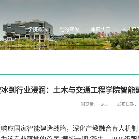
学院概况
党的建设
师资队伍
人才培
破冰到行业浸润：土木与交通工程学院智能
浏览量：
发布日期：20
263
极响应国家智能建造战略，深化产教融合育人机制
为该专业落地的首届“黄埔一期”新生，2025