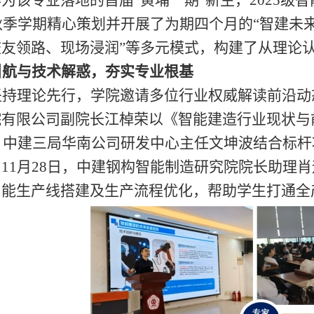
年秋季学期精心策划并开展了为期四个月的“智建未
友领路、现场浸润”
等
多元模式，构建了从理论
引航与技术解惑，夯实专业根基
坚持理论先行，
学院邀请多位行业权威解读前沿动
院有限公司副院长江棹荣以《智能建造行业现状与
日，中建三局华南公司研发中心主任文坤波结合标
11月28日，中建钢构智能制造研究院院长助理
智能生产线搭建及生产流程优化，帮助学生打通全