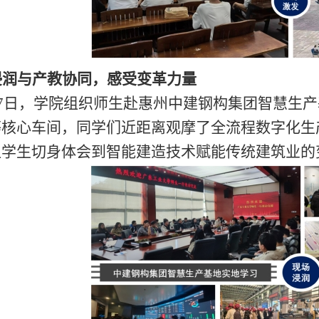
浸润与产教协同，感受变革力量
27日，
学院组织
师生
赴
惠州中建钢构集团智慧生产
等核心车间，同学们近距离观摩了全流程数字化生
让学生切身体会到智能建造技术赋能传统建筑业的