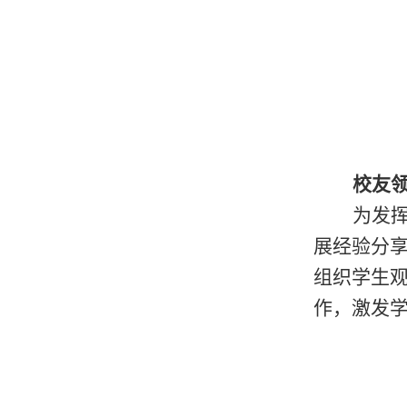
校友
为发
展经验分
组织学生
作，激发