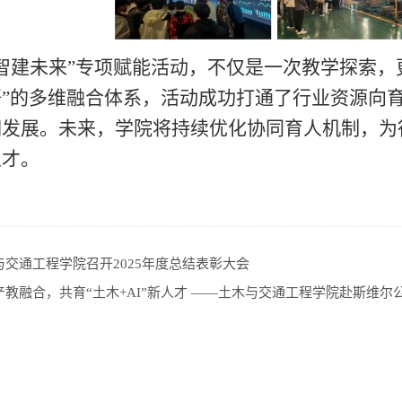
“智建未来”专项赋能活动，不仅是一次教学探索，
悟”的多维融合体系，活动成功打通了行业资源向
调发展。未来，学院将持续优化协同育人机制，为
人才。
与交通工程学院召开2025年度总结表彰大会
产教融合，共育“土木+AI”新人才 ——土木与交通工程学院赴斯维尔