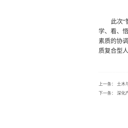
此次
学、看、
素质的协
质复合型
上一条：
土木
下一条：
深化