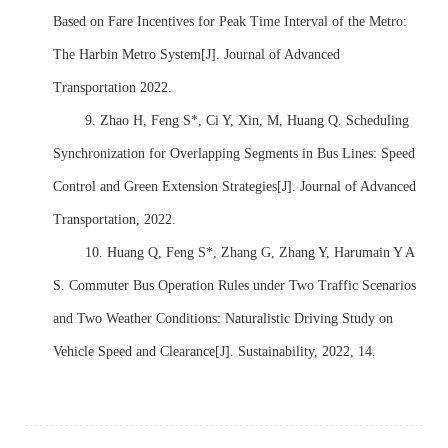
Based on Fare Incentives for Peak Time Interval of the Metro:
The Harbin Metro System[J]. Journal of Advanced
Transportation 2022.
9.
Zhao H, Feng S*, Ci Y, Xin, M, Huang Q. Scheduling
Synchronization for Overlapping Segments in Bus Lines: Speed
Control and Green Extension Strategies[J]. Journal of Advanced
Transportation, 2022.
10.
Huang Q, Feng S*, Zhang G, Zhang Y, Harumain Y A
S. Commuter Bus Operation Rules under Two Traffic Scenarios
and Two Weather Conditions: Naturalistic Driving Study on
Vehicle Speed and Clearance[J]. Sustainability, 2022, 14.