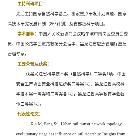
主持科研项目：
先后主持国家自然科学基金、国家重点研发计划课题、国家
高技术研究发展计划（
863
计划）及省部级科研项目。
学术兼职：
中国人民政治协商会议哈尔滨市南岗区委员会委
员、
中国公路学会道路救援分会理事、黑龙江省应急管理厅应急
管理专家。
主要荣誉及获奖：
获黑龙江省科学技术奖（自然科学）二等奖
1
项、中国
安全生产协会安全科技进步奖二等奖
1
项、黑龙江省高校科
学技术奖一等奖和二等奖各
1
项，黑龙江省高等教育学会著
作三等奖
1
项。
代表性
论文：
1.
Xin M, Feng S*. Urban rail transit network topology
evolutionary stage has influence on rail ridership: Insights from