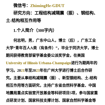
微信号：
ZhimingHe-GDUT
研究方向：工程结构减隔震（振）、钢结构、
土-结构相互作用等
1.个人简介（300字内）
何志明，男，广东中山人，博士（后），广东工业
大学“青年百人A类（有条件）”，毕业于同济大学，博士
期间获得教育部留学基金委公派奖学金，在美国
University of Illinois Urbana-Champaign
进行为期两年的
学习。20
21
年至20
23
年在广州大学进行博士后合作研
究。主要从事结构减隔震（振）、新型钢结构、土-结构
相互作用等方面研究，主持广东省自然科学基金、中国
地震局重点实验室开放基金等科研项目5项，参与国家重
点研发计划、国家科技支撑计划、国家自然科学基金等