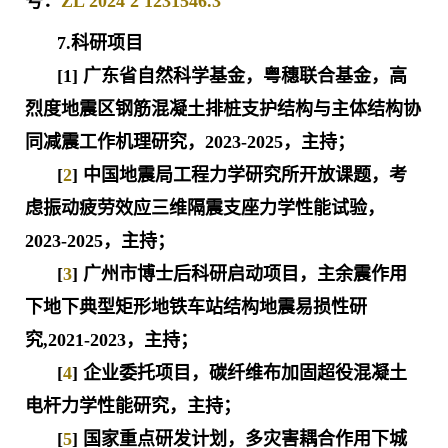
号：
ZL 2024 2 1231546.3
7.科研项目
[1] 广东省自然科学基金，粤穗联合基金，高
烈度地震区钢筋混凝土排桩支护结构与主体结构协
同减震工作机理研究，2023-2025，主持；
[
2
] 中国地震局工程力学研究所开放课题，考
虑振动疲劳效应三维隔震支座力学性能试验，
2023-2025，主持；
[
3
] 广州市博士后科研启动项目，主余震作用
下地下典型矩形地铁车站结构地震易损性研
究,2021-2023，主持；
[
4
] 企业委托项目，碳纤维布加固超役混凝土
电杆力学性能研究，主持；
[
5
] 国家重点研发计划，多灾害耦合作用下城