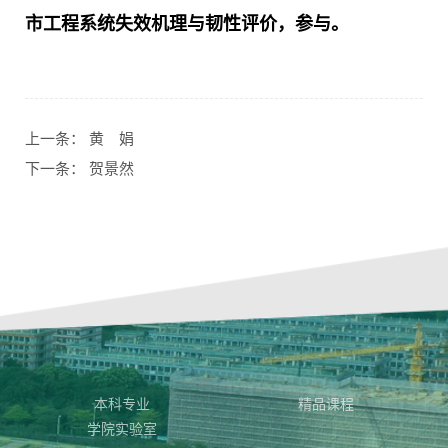
市工程系统失效机理与韧性评价，参与。
上一条：
黄 娟
下一条：
贺景然
本科专业
精品课程
学院实验室