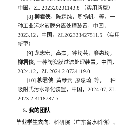
中国，
ZL 202320231143.8
（实用新型）
[8]
柳君侠
，陈霖纯，周扬帆，等，一
种工业污水液膜分离处理装置，中国，
2023.12
，中国，
ZL202323427511.5
（实用
新型）
[9]
龙志宏，高杰，钟绮芸，廖惠琦，
柳君侠
,
一种陶瓷膜过滤处理装置，中国，
2024.12
，
ZL 2024 2 0734119.0
[10]
柳君侠
,
黄琴云
,
廖惠琦
,
等，一种
吸附式污水净化装置，中国，
2024.07, ZL
2023 2 3118787.5
5.
我的团队
毕业学生去向
：科研院（广东省水科院）、