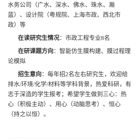
水务公司（广水、深水、佛水、珠水、瀚
蓝）、设计院（粤规院、上海市政、西北市
政）等
在读研究生情况
：市政工程专业
8
名
在研课题方向
：智能仿生膜构建、膜过程理
论模拟
招生意向
：每年招
2
名左右研究生，欢迎给
排水
/
环境
/
化学
/
材料等学科背景，热爱科研，有
志于深造的学生报考；希望学生做到三心：热
心（积极主动）、用心（动脑思考）、恒心
（持之以恒）。