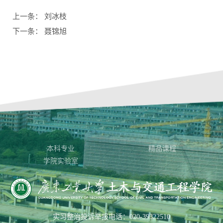
上一条：
刘冰枝
下一条：
聂锦旭
本科专业
精品课程
学院实验室
实习整治投诉举报电话：020-39322510