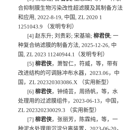
合抑制膜生物污染改性超滤膜及其制备方法
和应用
, 2022-8-19,
中国
, ZL 2020 1
1251043.9
（发明专利）
[4]
赵东升
;
刘贵彩
;
宋基瑜
;
柳君侠
;
一
种复合纳滤膜的制备方法
, 2025-12-26,
中
国
, ZL 2023 11240944.1
（发明专利）
[5]
柳君侠
，萧智仁，符威，等，带有
改进结构的可调脉冲布水器，
2023.06
，中
国，
ZL 202320303086.X
（实用新型）
[6]
柳君侠
，钟绮芸，周扬帆，等，水
处理用的过滤膜组件，
2023-06-13
，中国，
ZL 202320230029.3
（实用新型）
[7]
柳君侠
，张丽芳，陈霖纯，等，一
种泥水处理用沉淀分离装置，
2023-06-20
，