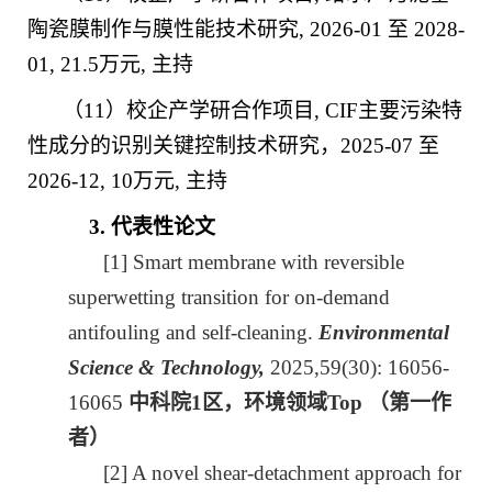
陶瓷膜制作与膜性能技术研究
, 2026-01
至
2028-
01, 21.5
万元
,
主持
（
11
）校企产学研合作项目
, CIF
主要污染特
性成分的识别关键控制技术研究，
2025-07
至
2026-12, 10
万元
,
主持
3.
代表性论文
[1] Smart membrane with reversible
superwetting transition for on-demand
antifouling and self-cleaning.
Environmental
Science & Technology,
2025,59(30): 16056-
16065
中科院
1
区，环境领域
Top
（第一作
者）
[2] A novel shear-detachment approach for