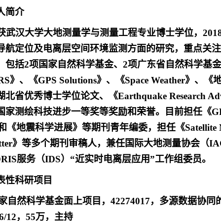
人简介
年获武汉大学大地测量学与测量工程专业博士学位，2018-2
导航定位及电离层空间环境监测方面的研究，重点关注
，包括2项国家自然科学基金、2项广东省自然科学基金
GRS》、《GPS Solutions》、《Space Weat
北省优秀博士学位论文、《Earthquake Research
测绘科技进步一等奖等奖励和荣誉。目前担任《GPS Soluti
》和《地震科学进展》等期刊青年编委，担任《Satellite Navi
ch Letter》等多个期刊审稿人，兼任国际大地测量协会
RIS服务（IDS）“近实时电离层应用”工作组委员。
表性科研项目
国家自然科学基金面上项目，42274017，多源数据
026/12，55万，主持