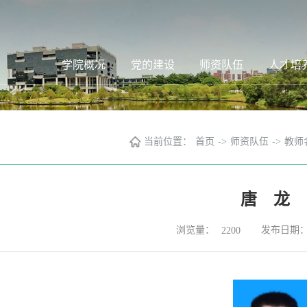
学院概况
党的建设
师资队伍
人才培
当前位置：
首页
->
师资队伍
->
教师
唐 龙
浏览量：
发布日期：20
2200