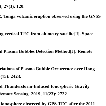
, 27(3): 120.
2, Tonga volcanic eruption observed using the GNSS
 vertical TEC from altimetry satellite[J]. Space
al Plasma Bubbles Detection Method[J]. Remote
ariations of Plasma Bubble Occurrence over Hong
(15): 2423.
n of Thunderstorm-Induced Ionospheric Gravity
emote Sensing. 2019, 11(23): 2732.
n ionosphere observed by GPS TEC after the 2011