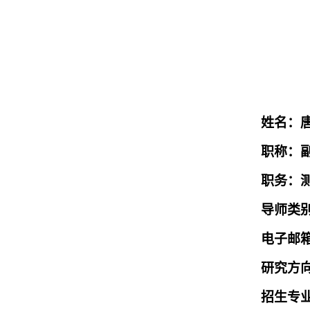
姓名：
职称：
职务：
导师类
电子邮
研究方
招生专