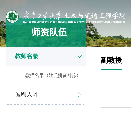
师资队伍
教师名录
副教授
教师名录（姓氏拼音排序）
诚聘人才