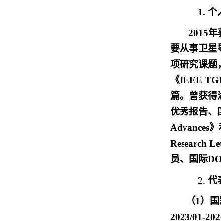
1.
个
2015
要从事卫星
项研究课题
《IEEE T
篇。曾获得湖
优秀报告、国家
Advances
Resear
员、国际DO
2.
代
（
1）
2023/01-2