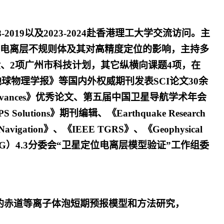
019以及2023-2024赴香港理工大学交流访问。主
电离层不规则体及其对高精度定位的影响，主持多
、2项广州市科技计划，其它纵横向课题4项，在
her》、《地球物理学报》等国内外权威期刊发表SCI论文30余
 Advances》优秀论文、第五届中国卫星导航学术年会
ons》期刊编辑、《Earthquake Research
gation》、《IEEE TGRS》、《Geophysical
（IAG）4.3分委会“卫星定位电离层模型验证”工作组委
协同的赤道等离子体泡短期预报模型和方法研究，