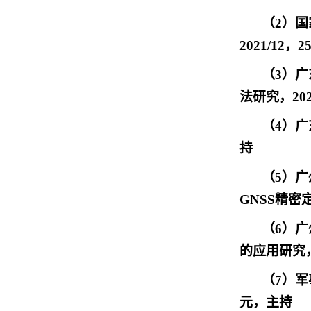
（
2）国
2021/12
（
3）广
法研究，2023
（
4）广
持
（
5）广
GNSS精密定
（
6）广
的应用研究，2
（
7）军
元，主持