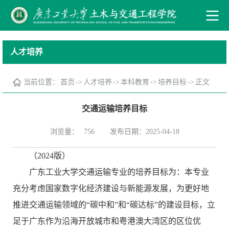
人才培养
当前位置：
首页
->
人才培养
->
本科教育
->
培养目标
->
正文
交通运输培养目标
浏览量：
发布日期：2025-04-18
756
（2024版）
广东工业大学交通运输专业的培养目标为：本专业
充分考虑国家数字化经济建设与新能源发展，为更好地
推进交通运输领域的“碳中和”和“碳达标”的建设目标，立
足于广东作为沿海开放城市和粤港澳大湾区的区位优