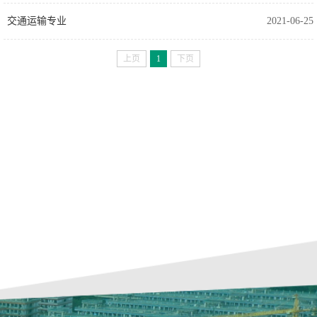
交通运输​专业
2021-06-25
上页
1
下页